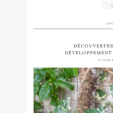
CAT
DÉCOUVERTES 
DÉVELOPPEMENT 
12 JUIN 