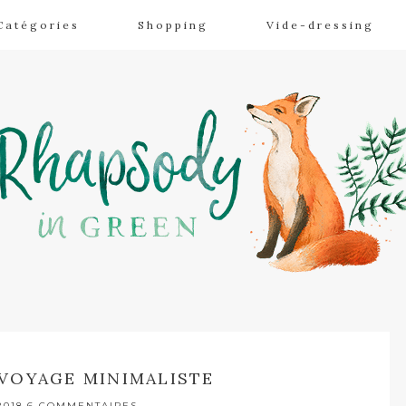
Catégories
Shopping
Vide-dressing
VOYAGE MINIMALISTE
2018
6 COMMENTAIRES