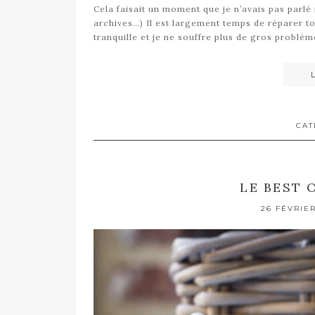
Cela faisait un moment que je n’avais pas parlé r
archives…) Il est largement temps de réparer to
tranquille et je ne souffre plus de gros problè
CAT
LE BEST 
26 FÉVRIER