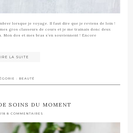
brer lorsque je voyage. Il faut dire que je reviens de loin !
 mes gros classeurs de cours et je me trainais donc deux
. Mon dos et mes bras s’en souviennent ! Encore
LIRE LA SUITE
ÉGORIE :
BEAUTÉ
DE SOINS DU MOMENT
018
8 COMMENTAIRES