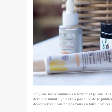
Bonjour, nous sommes en février et je suis très e
dernière minute, je n’étais pas sûre de le publier.
découvertes pour ne pas vous en faire profiter