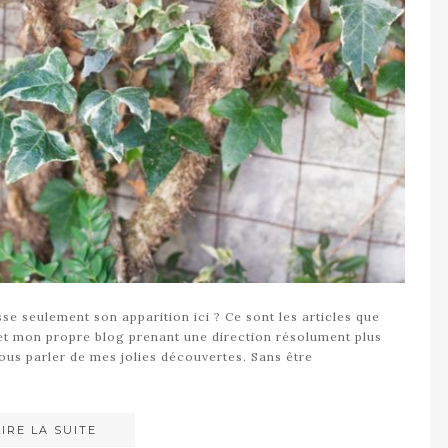
sse seulement son apparition ici ? Ce sont les articles que
 et mon propre blog prenant une direction résolument plus
vous parler de mes jolies découvertes. Sans être
LIRE LA SUITE