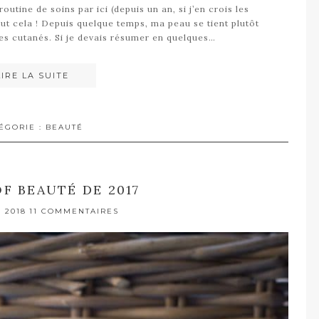
outine de soins par ici (depuis un an, si j’en crois les
ut cela ! Depuis quelque temps, ma peau se tient plutôt
mes cutanés. Si je devais résumer en quelques…
LIRE LA SUITE
ÉGORIE :
BEAUTÉ
OF BEAUTÉ DE 2017
 2018
11 COMMENTAIRES