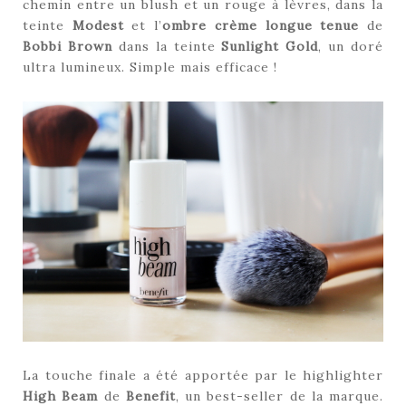
chemin entre un blush et un rouge à lèvres, dans la
teinte
Modest
et l’
ombre crème longue tenue
de
Bobbi Brown
dans la teinte
Sunlight Gold
, un doré
ultra lumineux. Simple mais efficace !
La touche finale a été apportée par le highlighter
High Beam
de
Benefit
, un best-seller de la marque.