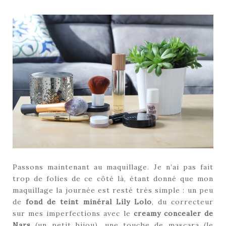
Passons maintenant au maquillage. Je n’ai pas fait
trop de folies de ce côté là, étant donné que mon
maquillage la journée est resté très simple : un peu
de
fond de teint minéral Lily Lolo
, du correcteur
sur mes imperfections avec le
creamy concealer de
Nars
(un petit bijou), une touche de mascara (le