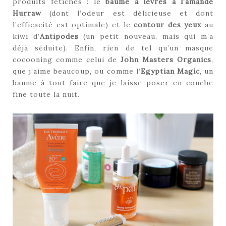
produits fétiches : le
baume à lèvres à l’amande
Hurraw
(dont l’odeur est délicieuse et dont
l’efficacité est optimale) et le
contour des yeux
au
kiwi d’
Antipodes
(un petit nouveau, mais qui m’a
déjà séduite). Enfin, rien de tel qu’un masque
cocooning comme celui de
John Masters Organics
,
que j’aime beaucoup, ou comme l’
Egyptian Magic
, un
baume à tout faire que je laisse poser en couche
fine toute la nuit.