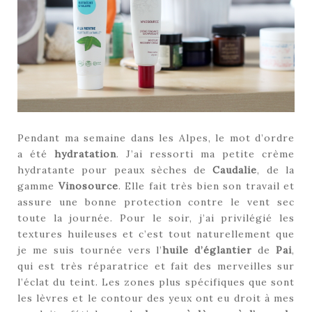
Pendant ma semaine dans les Alpes, le mot d’ordre
a été
hydratation
. J’ai ressorti ma petite crème
hydratante pour peaux sèches de
Caudalie
, de la
gamme
Vinosource
. Elle fait très bien son travail et
assure une bonne protection contre le vent sec
toute la journée. Pour le soir, j’ai privilégié les
textures huileuses et c’est tout naturellement que
je me suis tournée vers l’
huile d’églantier
de
Pai
,
qui est très réparatrice et fait des merveilles sur
l’éclat du teint. Les zones plus spécifiques que sont
les lèvres et le contour des yeux ont eu droit à mes