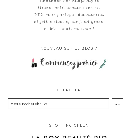
Bienvenue sur Rhapsody in
Green, petit espace créé en
2013 pour partager découvertes
et jolies choses, sur fond green
et bio... mais pas que !
NOUVEAU SUR LE BLOG ?
CHERCHER
SHOPPING GREEN