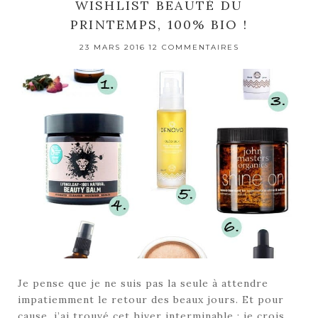
WISHLIST BEAUTÉ DU
PRINTEMPS, 100% BIO !
23 MARS 2016
12 COMMENTAIRES
Je pense que je ne suis pas la seule à attendre
impatiemment le retour des beaux jours. Et pour
cause, j’ai trouvé cet hiver interminable : je crois