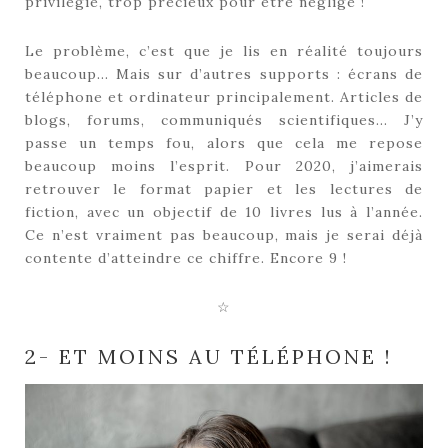
privilégié, trop précieux pour être négligé !
Le problème, c’est que je lis en réalité toujours
beaucoup… Mais sur d’autres supports : écrans de
téléphone et ordinateur principalement. Articles de
blogs, forums, communiqués scientifiques… J’y
passe un temps fou, alors que cela me repose
beaucoup moins l’esprit. Pour 2020, j’aimerais
retrouver le format papier et les lectures de
fiction, avec un objectif de 10 livres lus à l’année.
Ce n’est vraiment pas beaucoup, mais je serai déjà
contente d’atteindre ce chiffre. Encore 9 !
☆
2- ET MOINS AU TÉLÉPHONE !