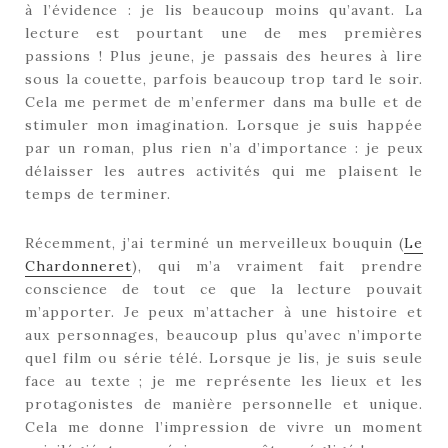
à l’évidence : je lis beaucoup moins qu’avant. La
lecture est pourtant une de mes premières
passions ! Plus jeune, je passais des heures à lire
sous la couette, parfois beaucoup trop tard le soir.
Cela me permet de m’enfermer dans ma bulle et de
stimuler mon imagination. Lorsque je suis happée
par un roman, plus rien n’a d’importance : je peux
délaisser les autres activités qui me plaisent le
temps de terminer.
Récemment, j’ai terminé un merveilleux bouquin (
Le
Chardonneret
), qui m’a vraiment fait prendre
conscience de tout ce que la lecture pouvait
m’apporter. Je peux m’attacher à une histoire et
aux personnages, beaucoup plus qu’avec n’importe
quel film ou série télé. Lorsque je lis, je suis seule
face au texte ; je me représente les lieux et les
protagonistes de manière personnelle et unique.
Cela me donne l’impression de vivre un moment