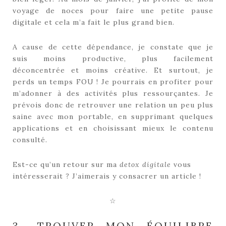
voyage de noces pour faire une petite pause
digitale et cela m’a fait le plus grand bien.
A cause de cette dépendance, je constate que je
suis moins productive, plus facilement
déconcentrée et moins créative. Et surtout, je
perds un temps FOU ! Je pourrais en profiter pour
m’adonner à des activités plus ressourçantes. Je
prévois donc de retrouver une relation un peu plus
saine avec mon portable, en supprimant quelques
applications et en choisissant mieux le contenu
consulté.
Est-ce qu’un retour sur ma
detox digitale
vous
intéresserait ? J’aimerais y consacrer un article !
☆
3- TROUVER MON ÉQUILIBRE