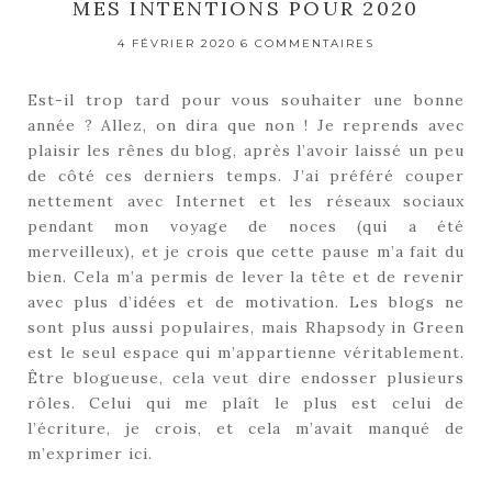
MES INTENTIONS POUR 2020
4 FÉVRIER 2020
6 COMMENTAIRES
Est-il trop tard pour vous souhaiter une bonne
année ? Allez, on dira que non ! Je reprends avec
plaisir les rênes du blog, après l’avoir laissé un peu
de côté ces derniers temps. J’ai préféré couper
nettement avec Internet et les réseaux sociaux
pendant mon voyage de noces (qui a été
merveilleux), et je crois que cette pause m’a fait du
bien. Cela m’a permis de lever la tête et de revenir
avec plus d’idées et de motivation. Les blogs ne
sont plus aussi populaires, mais Rhapsody in Green
est le seul espace qui m’appartienne véritablement.
Être blogueuse, cela veut dire endosser plusieurs
rôles. Celui qui me plaît le plus est celui de
l’écriture, je crois, et cela m’avait manqué de
m’exprimer ici.