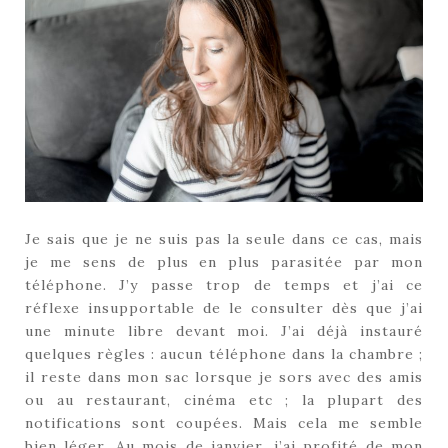
Je sais que je ne suis pas la seule dans ce cas, mais
je me sens de plus en plus parasitée par mon
téléphone. J’y passe trop de temps et j’ai ce
réflexe insupportable de le consulter dès que j’ai
une minute libre devant moi. J’ai déjà instauré
quelques règles : aucun téléphone dans la chambre ;
il reste dans mon sac lorsque je sors avec des amis
ou au restaurant, cinéma etc ; la plupart des
notifications sont coupées. Mais cela me semble
bien léger. Au mois de janvier, j’ai profité de mon