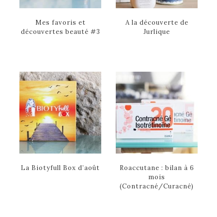
Mes favoris et
A la découverte de
découvertes beauté #3
Jurlique
La Biotyfull Box d’août
Roaccutane : bilan à 6
mois
(Contracné/Curacné)