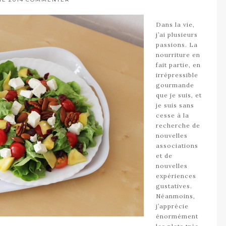
Dans la vie,
j’ai plusieurs
passions. La
nourriture en
fait partie, en
irrépressible
gourmande
que je suis, et
je suis sans
cesse à la
recherche de
nouvelles
associations
et de
nouvelles
expériences
gustatives.
Néanmoins,
j’apprécie
énormément