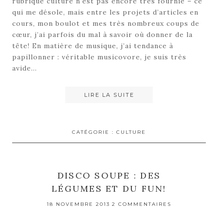
rubrique culture n’est pas encore très fournie – ce
qui me désole, mais entre les projets d’articles en
cours, mon boulot et mes très nombreux coups de
cœur, j’ai parfois du mal à savoir où donner de la
tête! En matière de musique, j’ai tendance à
papillonner : véritable musicovore, je suis très
avide…
LIRE LA SUITE
CATÉGORIE :
CULTURE
DISCO SOUPE : DES
LÉGUMES ET DU FUN!
18 NOVEMBRE 2013
2 COMMENTAIRES