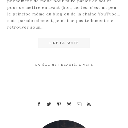
phénomène de mode pour faire parler de soi et
pour se mettre en avant (bon, certes, c’est un peu
le principe même du blog ou de la chaîne YouTube…
mais paradoxalement, je n’aime pas tellement me
retrouver sous…
LIRE LA SUITE
CATÉGORIE :
BEAUTÉ
,
DIVERS