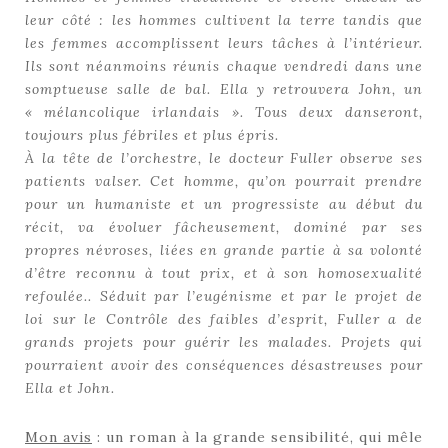
leur côté : les hommes cultivent la terre tandis que
les femmes accomplissent leurs tâches à l’intérieur.
Ils sont néanmoins réunis chaque vendredi dans une
somptueuse salle de bal. Ella y retrouvera John, un
« mélancolique irlandais ». Tous deux danseront,
toujours plus fébriles et plus épris.
À la tête de l’orchestre, le docteur Fuller observe ses
patients valser. Cet homme, qu’on pourrait prendre
pour un humaniste et un progressiste au début du
récit, va évoluer fâcheusement, dominé par ses
propres névroses, liées en grande partie à sa volonté
d’être reconnu à tout prix, et à son homosexualité
refoulée.. Séduit par l’eugénisme et par le projet de
loi sur le Contrôle des faibles d’esprit, Fuller a de
grands projets pour guérir les malades. Projets qui
pourraient avoir des conséquences désastreuses pour
Ella et John.
Mon avis
: un roman à la grande sensibilité, qui mêle