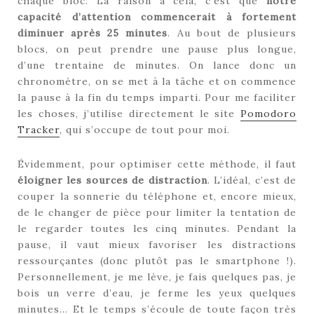
chaque bloc. La raison à cela, c’est que
notre
capacité d’attention commencerait à fortement
diminuer après 25 minutes
. Au bout de plusieurs
blocs, on peut prendre une pause plus longue,
d’une trentaine de minutes. On lance donc un
chronomètre, on se met à la tâche et on commence
la pause à la fin du temps imparti. Pour me faciliter
les choses, j’utilise directement le site
Pomodoro
Tracker
, qui s’occupe de tout pour moi.
Évidemment, pour optimiser cette méthode, il faut
éloigner les sources de distraction
. L’idéal, c’est de
couper la sonnerie du téléphone et, encore mieux,
de le changer de pièce pour limiter la tentation de
le regarder toutes les cinq minutes. Pendant la
pause, il vaut mieux favoriser les distractions
ressourçantes (donc plutôt pas le smartphone !).
Personnellement, je me lève, je fais quelques pas, je
bois un verre d’eau, je ferme les yeux quelques
minutes… Et le temps s’écoule de toute façon très