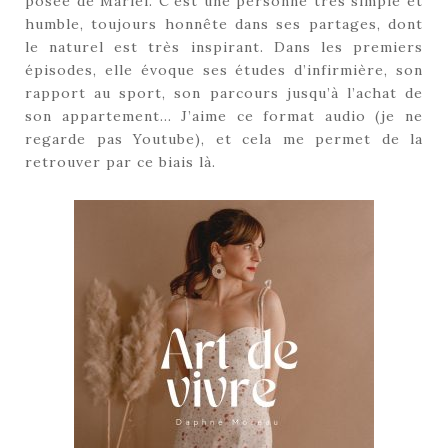
posée de Mariel. C’est une personne très simple et
humble, toujours honnête dans ses partages, dont
le naturel est très inspirant. Dans les premiers
épisodes, elle évoque ses études d’infirmière, son
rapport au sport, son parcours jusqu’à l’achat de
son appartement… J’aime ce format audio (je ne
regarde pas Youtube), et cela me permet de la
retrouver par ce biais là.