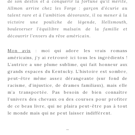
de son destin et à conquérir la fortune qu’il mérite,
Allmon arrive chez les Forge : garçon d’écurie au
talent rare et à l’ambition dévorante, il va mener à la
victoire une pouliche de légende, Hellsmouth,
bouleverser l’équilibre malsain de la famille et
découvrir l’envers du rêve américain.
Mon avis
: moi qui adore les vrais romans
américains, j’y ai retrouvé ici tous les ingrédients !
L’autrice a une plume sublime, qui fait honneur aux
grands espaces du Kentucky. L’histoire est sombre,
peut-être même assez dérangeante (sur fond de
racisme, d’injustice, de drames familiaux), mais elle
m’a transportée. Pas besoin de bien connaître
l’univers des chevaux ou des courses pour profiter
de ce beau livre, qui ne plaira peut-être pas à tout
le monde mais qui ne peut laisser indifférent.
_