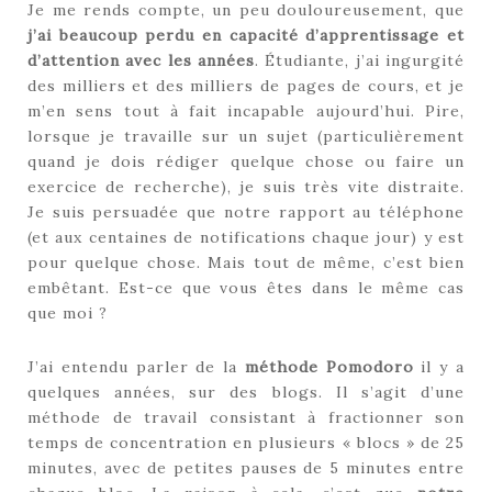
Je me rends compte, un peu douloureusement, que
j’ai beaucoup perdu en capacité d’apprentissage et
d’attention avec les années
. Étudiante, j’ai ingurgité
des milliers et des milliers de pages de cours, et je
m’en sens tout à fait incapable aujourd’hui. Pire,
lorsque je travaille sur un sujet (particulièrement
quand je dois rédiger quelque chose ou faire un
exercice de recherche), je suis très vite distraite.
Je suis persuadée que notre rapport au téléphone
(et aux centaines de notifications chaque jour) y est
pour quelque chose. Mais tout de même, c’est bien
embêtant. Est-ce que vous êtes dans le même cas
que moi ?
J’ai entendu parler de la
méthode Pomodoro
il y a
quelques années, sur des blogs. Il s’agit d’une
méthode de travail consistant à fractionner son
temps de concentration en plusieurs « blocs » de 25
minutes, avec de petites pauses de 5 minutes entre