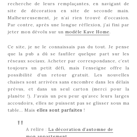
recherche de leurs remplaçantes, en navigant de
site de décoration en site de seconde main.
Malheureusement, je n’ai rien trouvé d’occasion.
Par contre, après une longue réflexion, j’ai fini par
jeter mon dévolu sur un
modèle Kave Home
.
Ce site, je ne le connaissais pas du tout. Je pense
que la pub a dû se faufiler quelque part sur les
réseaux sociaux. Acheter par correspondance, c’est
toujours un petit défi, mais l’enseigne offre la
possibilité d’un retour gratuit. Les nouvelles
chaises sont arrivées sans encombre dans les délais
prévus, et dans un seul carton (merci pour la
planète !). J’avais un peu peur qu’avec leurs larges
accoudoirs, elles ne puissent pas se glisser sous ma
table… Mais
elles sont parfaites
!
A relire
:
La décoration d’automne de
mon appartement