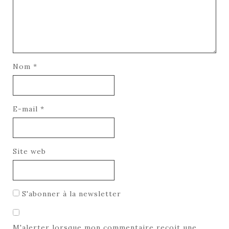
Nom
*
E-mail
*
Site web
S'abonner à la newsletter
M'alerter lorsque mon commentaire reçoit une