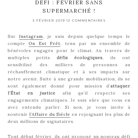
DÉFI : FÉVRIER SANS
SUPERMARCHÉ !
3 FÉVRIER 2019
12 COMMENTAIRES
Sur
Instagram
, je suis depuis quelque temps le
compte
On Est Prêt
, tenu par un ensemble de
bénévoles engagés pour le climat. Au travers de
multiples petits
défis écologiques
, ils ont
sensibilisé des milliers de personnes au
réchauffement climatique et à ses impacts sur
notre avenir. Suite à une grande mobilisation, ils se
sont également donné pour mission d’
attaquer
l’État en justice
afin qu’il respecte ses
engagements climatiques. Je suis sûre que vous en
avez entendu parler. Si non, je vous invite à
soutenir
l’Affaire du Siècle
en rejoignant les plus de
deux millions de signataires.
Tout début février, ils ont proposé un nouveau défi