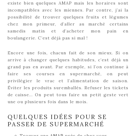
existe bien quelques AMAP mais les horaires sont
incompatibles avec les miennes. Par contre, j’ai la
possibilité de trouver quelques fruits et légumes
chez mon primeur, d’aller au marché certains
samedis matin et d’acheter mon pain en
boulangerie. C’est déjà pas si mal !
Encore une fois, chacun fait de son mieux. Si on
arrive à changer quelques habitudes, c’est déjà un
grand pas en avant. Par exemple, si l’on continue à
faire ses courses en supermarché, on peut
privilégier le vrac et l’alimentation de saison.
Éviter les produits suremballés. Refuser les tickets
de caisse… On peut tous faire un petit geste vert
une ou plusieurs fois dans le mois.
QUELQUES IDÉES POUR SE
PASSER DE SUPERMARCHÉ
Trouver une
AMAP
près de chez vous