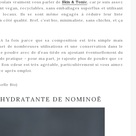
oulais vraiment vous parler de
Skin & Tonic
, car je suis assez
nt vegan, recyclables, sans emballages superflus et utilisant
s locaux. Ils se sont même engagés à réduire leur liste
ôté qualité. Bref, c’est bio, minimaliste, sans chichis, et ça
 A la fois parce que sa composition est très simple mais
t de nombreuses utilisations et une conservation dans le
u de poudre avec de d’eau tiède en ajoutant éventuellement du
e pratique – pour ma part, je rajoute plus de poudre que ce
e. Son odeur est très agréable, particulièrement si vous aimez
uce après emploi.
elle Bio)
 HYDRATANTE DE NOMINOË