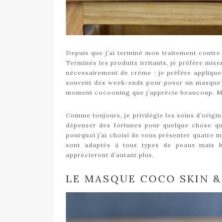
Depuis que j’ai terminé mon traitement contre 
Terminés les produits irritants, je préfère miser
nécessairement de crème : je préfère appliquer
souvent des week-ends pour poser un masque h
moment cocooning que j’apprécie beaucoup. Mêm
Comme toujours, je privilégie les soins d’origine
dépenser des fortunes pour quelque chose qui
pourquoi j’ai choisi de vous présenter quatre m
sont adaptés à tous types de peaux mais bi
apprécieront d’autant plus.
LE MASQUE COCO SKIN &