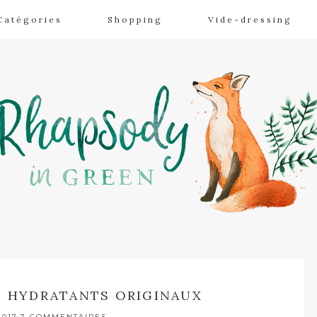
Catégories
Shopping
Vide-dressing
 HYDRATANTS ORIGINAUX
2017
7 COMMENTAIRES