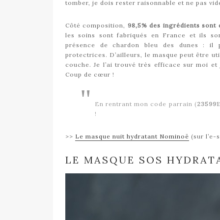
tomber, je dois rester raisonnable et ne pas vid
Côté composition,
98,5% des ingrédients sont d
les soins sont fabriqués en France et ils so
présence de chardon bleu des dunes : il po
protectrices. D’ailleurs, le masque peut être u
couche. Je l’ai trouvé très efficace sur moi et
Coup de cœur !
En rentrant mon code parrain (
235991
!
>>
Le masque nuit hydratant Nominoë
(sur l’e-
LE MASQUE SOS HYDRAT