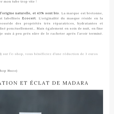
er mon tube trop vite !
’origine naturelle, et 43% sont bio
. La marque est bretonne,
nt labellisés
Ecocert
. L’originalité du masque réside en la
ssède des propriétés très réparatrices, hydratantes et
tilisé ponctuellement… Mais également en soin de nuit, en fine
 je suis à peu près sûre de le racheter après l’avoir terminé.
1
) sur l’e-shop, vous bénéficiez d’une réduction de 3 euros
shop Nuoo)
ATION ET ÉCLAT DE MADARA