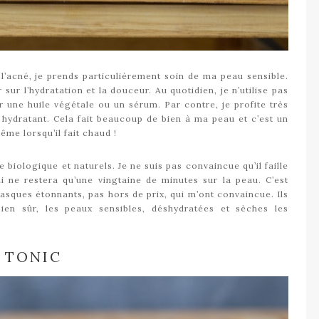
l’acné, je prends particulièrement soin de ma peau sensible.
 sur l’hydratation et la douceur. Au quotidien, je n’utilise pas
 une huile végétale ou un sérum. Par contre, je profite très
ydratant. Cela fait beaucoup de bien à ma peau et c’est un
e lorsqu’il fait chaud !
 biologique et naturels. Je ne suis pas convaincue qu’il faille
 ne restera qu’une vingtaine de minutes sur la peau. C’est
asques étonnants, pas hors de prix, qui m’ont convaincue. Ils
en sûr, les peaux sensibles, déshydratées et sèches les
 TONIC