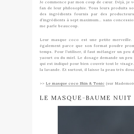
Je commence par mon coup de cœur. Déjà, je v
fan de leur philosophie. Tous leurs produits so
des ingrédients fournis par des producteur
d’ingrédients à sept maximum… sans concession c
me parle beaucoup.
Leur masque coco est une petite merveille.
également parce que son format poudre prome
temps. Pour l’utiliser, il faut mélanger un pe
yaourt ou du miel. Le dosage demande un peu d
qui est indiqué pour bien couvrir tout le visag
la lavande. Et surtout, il laisse la peau très do
>>
Le masque coco Skin & Tonic
(sur Mademois
LE MASQUE-BAUME NUIT